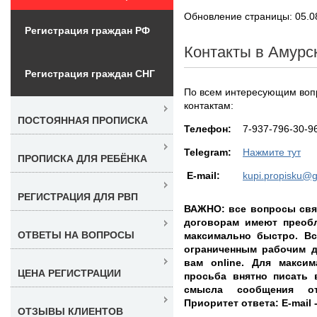
Обновление страницы: 05.0
Регистрация граждан РФ
Контакты в Амурс
Регистрация граждан СНГ
По всем интересующим вопр
контактам:
ПОСТОЯННАЯ ПРОПИСКА
Teлефон:
7-937-796-30-9
Telegram:
Нажмите тут
ПРОПИСКА ДЛЯ РЕБЁНКА
E-mail:
kupi.propisku@
РЕГИСТРАЦИЯ ДЛЯ РВП
ВАЖНО: все вопросы свя
договорам имеют преоб
ОТВЕТЫ НА ВОПРОСЫ
максимально быстро. Вс
ограниченным рабочим д
вам online. Для максим
ЦЕНА РЕГИСТРАЦИИ
просьба внятно писать
смысла сообщения от
Приоритет ответа: E-mail 
ОТЗЫВЫ КЛИЕНТОВ